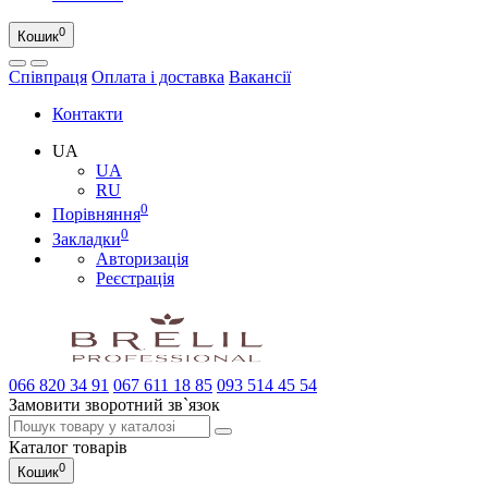
0
Кошик
Співпраця
Оплата і доставка
Вакансії
Контакти
UA
UA
RU
0
Порівняння
0
Закладки
Авторизація
Реєстрація
066
820 34 91
067
611 18 85
093
514 45 54
Замовити зворотний зв`язок
Каталог
товарів
0
Кошик