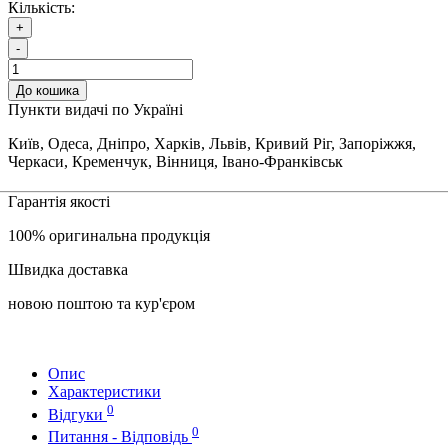
Кількість:
+
-
До кошика
Пункти видачі по Україні
Київ, Одеса, Дніпро, Харків, Львів, Кривий Ріг, Запоріжжя,
Черкаси, Кременчук, Вінниця, Івано-Франківськ
Гарантія якості
100% оригинальна продукція
Швидка доставка
новою поштою та кур'єром
Опис
Характеристики
0
Відгуки
0
Питання - Відповідь