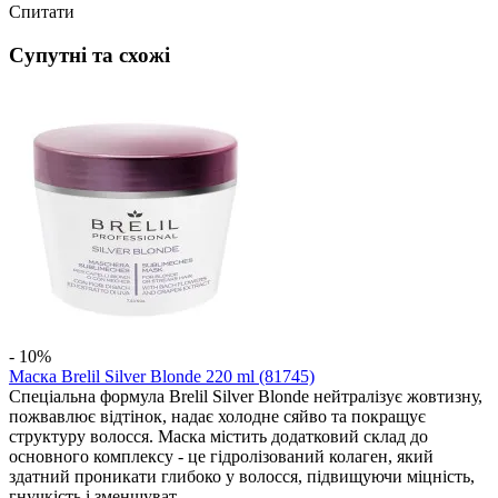
Спитати
Супутні та схожі
- 10%
Маска Brelil Silver Blonde 220 ml (81745)
Спеціальна формула Brelil Silver Blonde нейтралізує жовтизну,
пожвавлює відтінок, надає холодне сяйво та покращує
структуру волосся. Маска містить додатковий склад до
основного комплексу - це гідролізований колаген, який
здатний проникати глибоко у волосся, підвищуючи міцність,
гнучкість і зменшуват...