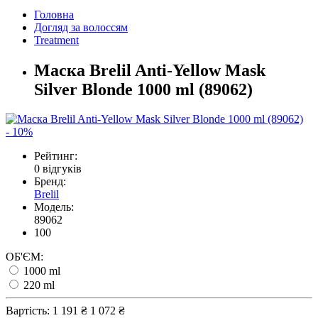
Головна
Догляд за волоссям
Treatment
Маска Brelil Anti-Yellow Mask
Silver Blonde 1000 ml (89062)
- 10%
Рейтинг:
0 відгуків
Бренд:
Brelil
Модель:
89062
100
ОБ'ЄМ:
1000 ml
220 ml
Вартість:
1 191 ₴
1 072 ₴