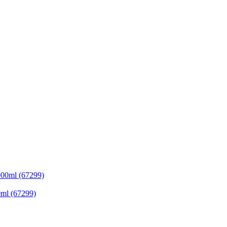
ml (67299)