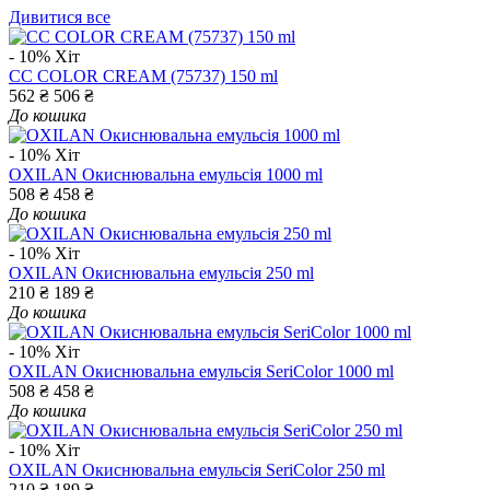
Дивитися все
- 10%
Хіт
CC COLOR CREAM (75737) 150 ml
562 ₴
506 ₴
До кошика
- 10%
Хіт
OXILAN Окиснювальна емульсія 1000 ml
508 ₴
458 ₴
До кошика
- 10%
Хіт
OXILAN Окиснювальна емульсія 250 ml
210 ₴
189 ₴
До кошика
- 10%
Хіт
OXILAN Окиснювальна емульсія SeriColor 1000 ml
508 ₴
458 ₴
До кошика
- 10%
Хіт
OXILAN Окиснювальна емульсія SeriColor 250 ml
210 ₴
189 ₴