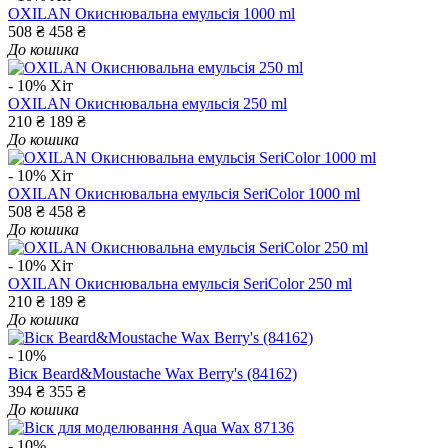
OXILAN Окиснювальна емульсія 1000 ml
508 ₴
458 ₴
До кошика
- 10%
Хіт
OXILAN Окиснювальна емульсія 250 ml
210 ₴
189 ₴
До кошика
- 10%
Хіт
OXILAN Окиснювальна емульсія SeriColor 1000 ml
508 ₴
458 ₴
До кошика
- 10%
Хіт
OXILAN Окиснювальна емульсія SeriColor 250 ml
210 ₴
189 ₴
До кошика
- 10%
Віск Beard&Moustache Wax​ Berry's (84162)
394 ₴
355 ₴
До кошика
- 10%