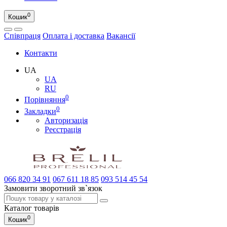
0
Кошик
Співпраця
Оплата і доставка
Вакансії
Контакти
UA
UA
RU
0
Порівняння
0
Закладки
Авторизація
Реєстрація
066
820 34 91
067
611 18 85
093
514 45 54
Замовити зворотний зв`язок
Каталог
товарів
0
Кошик