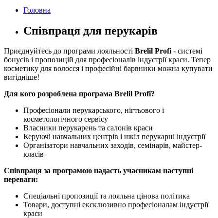
Головна
Співпраця для перукарів
Приєднуйтесь до програми лояльності
Brelil Profi
- системі
бонусів і пропозицій для професіоналів індустрії краси. Тепер
косметику для волосся і професійні барвники можна купувати
вигідніше!
Для кого розроблена програма Brelil Profi?
Професіонали перукарського, нігтьового і
косметологічного сервісу
Власники перукарень та салонів краси
Керуючі навчальних центрів і шкіл перукарні індустрії
Організатори навчальних заходів, семінарів, майстер-
класів
Співпраця за програмою надасть учасникам наступні
переваги:
Спеціальні пропозиції та лояльна цінова політика
Товари, доступні ексклюзивно професіоналам індустрії
краси