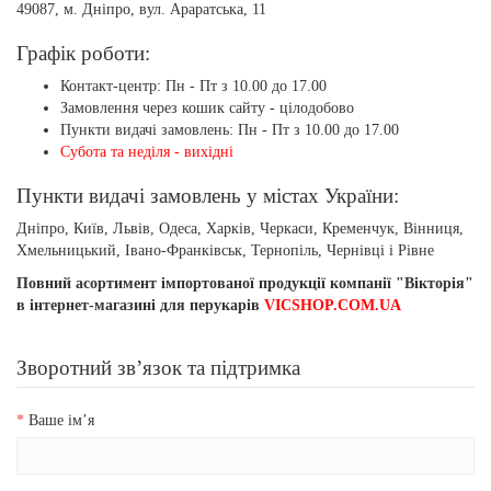
49087, м. Дніпро, вул. Араратська, 11
Графік роботи:
Контакт-центр: Пн - Пт з 10.00 до 17.00
Замовлення через кошик сайту - цілодобово
Пункти видачі замовлень: Пн - Пт з 10.00 до 17.00
Субота та неділя - вихідні
Пункти видачі замовлень у містах України:
Дніпро, Київ, Львів, Одеса, Харків, Черкаси, Кременчук, Вінниця,
Хмельницький, Івано-Франківськ, Тернопіль, Чернівці і Рівне
Повний асортимент імпортованої продукції компанії "Вікторія"
в інтернет-магазині для перукарів
VICSHOP.COM.UA
Зворотний зв’язок та підтримка
Ваше ім’я