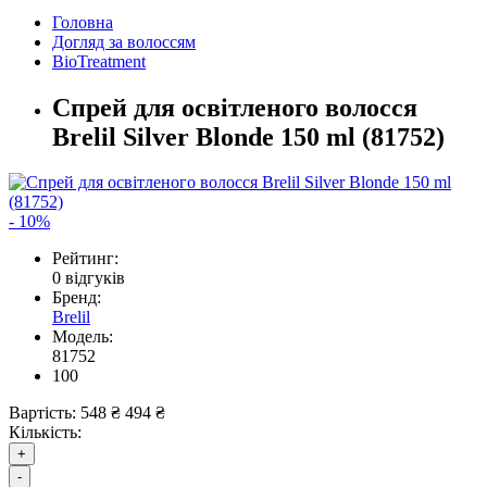
Головна
Догляд за волоссям
BioTreatment
Спрей для освітленого волосся
Brelil Silver Blonde 150 ml (81752)
- 10%
Рейтинг:
0 відгуків
Бренд:
Brelil
Модель:
81752
100
Вартість:
548 ₴
494 ₴
Кількість:
+
-