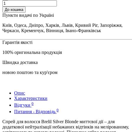
До кошика
Пункти видачі по Україні
Київ, Одеса, Дніпро, Харків, Львів, Кривий Ріг, Запоріжжя,
Черкаси, Кременчук, Вінниця, Івано-Франківськ
Гарантія якості
100% оригинальна продукція
Швидка доставка
новою поштою та кур'єром
Опис
Характеристики
0
Відгуки
0
Питання - Відповідь
Спрей для волосся Brelil Silver Blonde миттєвої дії – для
додаткової нейтралізації небажаних відтінків на мелірованому,