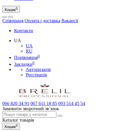
0
Кошик
Співпраця
Оплата і доставка
Вакансії
Контакти
UA
UA
RU
0
Порівняння
0
Закладки
Авторизація
Реєстрація
066
820 34 91
067
611 18 85
093
514 45 54
Замовити зворотний зв`язок
Каталог
товарів
0
Кошик