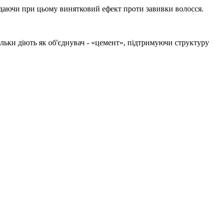
надаючи при цьому винятковий ефект проти завивки волосся.
кільки діють як об'єднувач - «цемент», підтримуючи структуру