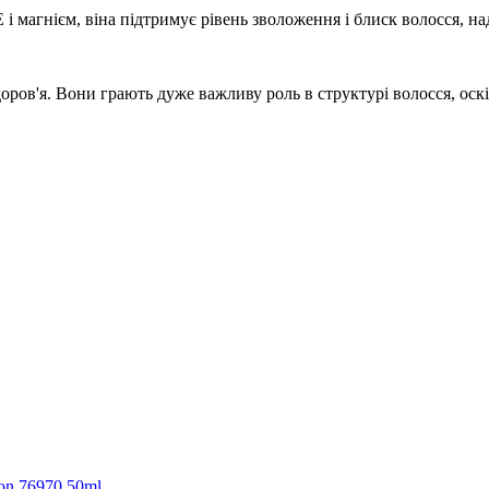
 і магнієм, віна підтримує рівень зволоження і блиск волосся, 
 здоров'я. Вони грають дуже важливу роль в структурі волосся, ос