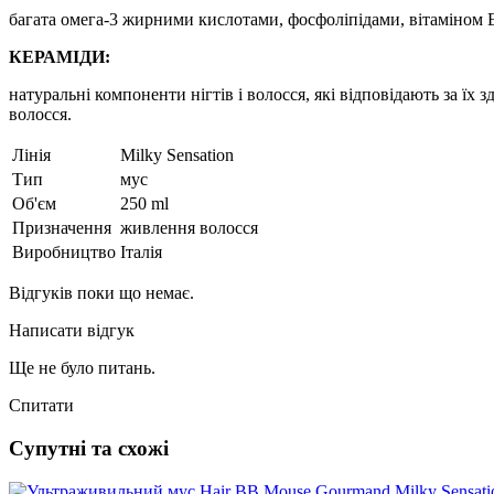
багата омега-3 жирними кислотами, фосфоліпідами, вітаміном Е
КЕРАМІДИ:
натуральні компоненти нігтів і волосся, які відповідають за їх
волосся.
Лінія
Milky Sensation
Тип
мус
Об'єм
250 ml
Призначення
живлення волосся
Виробництво
Італія
Відгуків поки що немає.
Написати відгук
Ще не було питань.
Спитати
Супутні та схожі