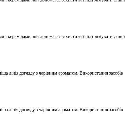
і керамідами, він допомагає захистити і підтримувати стан і
ніша лінія догляду з чарівним ароматом. Використання засобів
ніша лінія догляду з чарівним ароматом. Використання засобів