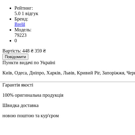
Рейтинг:
5.0
1 відгук
Бренд:
Brelil
Модель:
79223
0
Вартість:
448 ₴
359 ₴
Повідомити
Пункти видачі по Україні
Київ, Одеса, Дніпро, Харків, Львів, Кривий Ріг, Запоріжжя, Че
Гарантія якості
100% оригинальна продукція
Швидка доставка
новою поштою та кур'єром