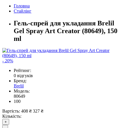
Головна
Стайлінг
Гель-спрей для укладання Brelil
Gel Spray Art Creator (80649), 150
ml
- 20%
Рейтинг:
0 відгуків
Бренд:
Brelil
Модель:
80649
100
Вартість:
408 ₴
327 ₴
Кількість:
+
-