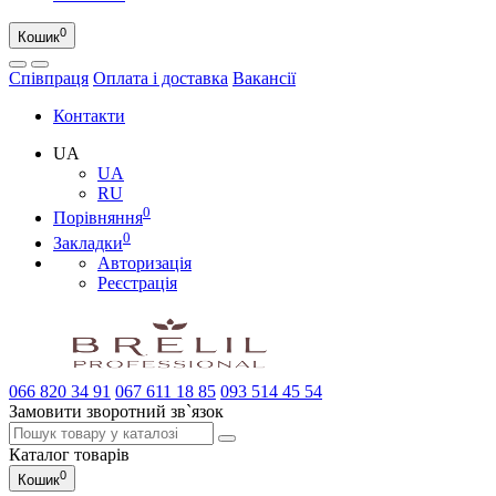
0
Кошик
Співпраця
Оплата і доставка
Вакансії
Контакти
UA
UA
RU
0
Порівняння
0
Закладки
Авторизація
Реєстрація
066
820 34 91
067
611 18 85
093
514 45 54
Замовити зворотний зв`язок
Каталог
товарів
0
Кошик