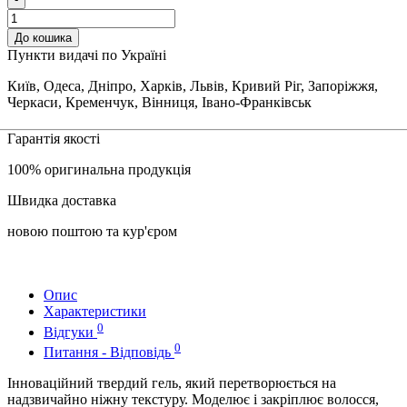
До кошика
Пункти видачі по Україні
Київ, Одеса, Дніпро, Харків, Львів, Кривий Ріг, Запоріжжя,
Черкаси, Кременчук, Вінниця, Івано-Франківськ
Гарантія якості
100% оригинальна продукція
Швидка доставка
новою поштою та кур'єром
Опис
Характеристики
0
Відгуки
0
Питання - Відповідь
Інноваційний твердий гель, який перетворюється на
надзвичайно ніжну текстуру. Моделює і закріплює волосся,