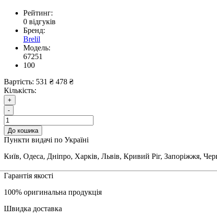
Рейтинг:
0 відгуків
Бренд:
Brelil
Модель:
67251
100
Вартість:
531 ₴
478 ₴
Кількість:
+
-
До кошика
Пункти видачі по Україні
Київ, Одеса, Дніпро, Харків, Львів, Кривий Ріг, Запоріжжя, Че
Гарантія якості
100% оригинальна продукція
Швидка доставка