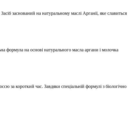
с. Засіб заснований на натуральному маслі Арганії, яке славиться
іальна формула на основі натурального масла аргани і молочка
лоссю за короткий час. Завдяки спеціальній формулі з біологічно