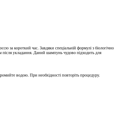
лоссю за короткий час. Завдяки спеціальній формулі з біологічно
єм після укладання. Даний шампунь чудово підходить для
промийте водою. При необхідності повторіть процедуру.