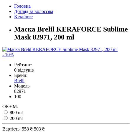
Головна
Догляд за волоссям
Keraforce
Маска Brelil KERAFORCE Sublime
Mask 82971, 200 ml
- 10%
Рейтинг:
0 відгуків
Бренд:
Brelil
Модель:
82971
100
ОБ'ЄМ:
800 ml
200 ml
Вартість:
558 ₴
503 ₴