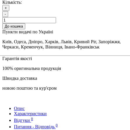
Кількість:
+
-
До кошика
Пункти видачі по Україні
Київ, Одеса, Дніпро, Харків, Львів, Кривий Ріг, Запоріжжя,
Черкаси, Кременчук, Вінниця, Івано-Франківськ
Гарантія якості
100% оригинальна продукція
Швидка доставка
новою поштою та кур'єром
Опис
Характеристики
0
Відгуки
0
Питання - Відповідь