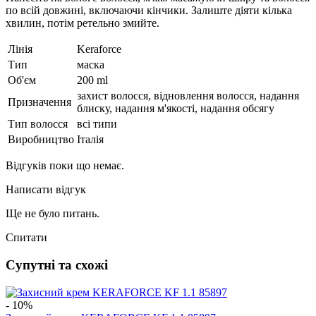
по всій довжині, включаючи кінчики. Залиште діяти кілька
хвилин, потім ретельно змийте.
Лінія
Keraforce
Тип
маска
Об'єм
200 ml
захист волосся, відновлення волосся, надання
Призначення
блиску, надання м'якості, надання обсягу
Тип волосся
всі типи
Виробництво
Італія
Відгуків поки що немає.
Написати відгук
Ще не було питань.
Спитати
Супутні та схожі
- 10%