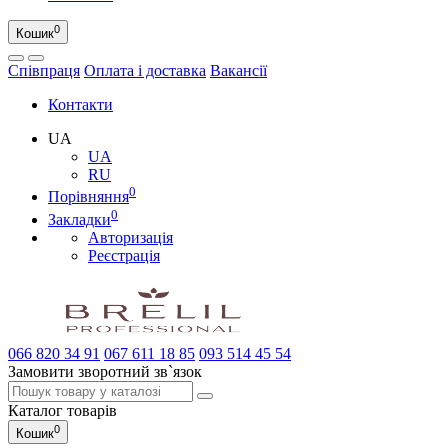
0
Кошик
Співпраця
Оплата і доставка
Вакансії
Контакти
UA
UA
RU
0
Порівняння
0
Закладки
Авторизація
Реєстрація
066
820 34 91
067
611 18 85
093
514 45 54
Замовити зворотний зв`язок
Каталог
товарів
0
Кошик