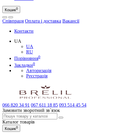
0
Кошик
Співпраця
Оплата і доставка
Вакансії
Контакти
UA
UA
RU
0
Порівняння
0
Закладки
Авторизація
Реєстрація
066
820 34 91
067
611 18 85
093
514 45 54
Замовити зворотний зв`язок
Каталог
товарів
0
Кошик