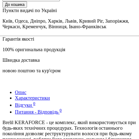
До кошика
Пункти видачі по Україні
Київ, Одеса, Дніпро, Харків, Львів, Кривий Ріг, Запоріжжя,
Черкаси, Кременчук, Вінниця, Івано-Франківськ
Гарантія якості
100% оригинальна продукція
Швидка доставка
новою поштою та кур'єром
Опис
Характеристики
0
Відгуки
0
Питання - Відповідь
Brelil KERAFORCE - це комплекс, який використовується при
будь-яких технічних процедурах. Технологія останнього
покоління дозволяє реструктурувати волосся при будь-якому