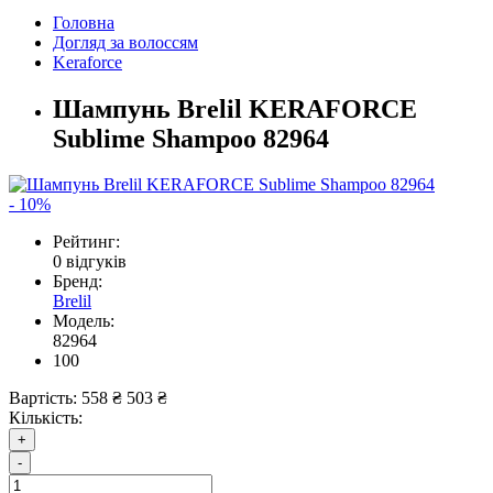
Головна
Догляд за волоссям
Keraforce
Шампунь Brelil KERAFORCE
Sublime Shampoo 82964
- 10%
Рейтинг:
0 відгуків
Бренд:
Brelil
Модель:
82964
100
Вартість:
558 ₴
503 ₴
Кількість:
+
-