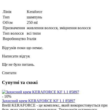
Лінія
Keraforce
Тип
шампунь
Об'єм
250 ml
Призначення
живлення волосся, зміцнення волосся
Тип волосся
всі типи
Виробництво
Італія
Відгуків поки що немає.
Написати відгук
Ще не було питань.
Спитати
Супутні та схожі
- 10%
Захисний крем KERAFORCE KF 1.1 85897
Brelil KERAFORCE - це комплекс, який використовується при
будь-яких технічних процедурах. Технологія останнього