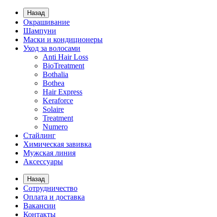
Назад
Окрашивание
Шампуни
Маски и кондиционеры
Уход за волосами
Anti Hair Loss
BioTreatment
Bothalia
Bothea
Hair Express
Keraforce
Solaire
Treatment
Numero
Стайлинг
Химическая завивка
Мужская линия
Аксессуары
Назад
Сотрудничество
Оплата и доставка
Вакансии
Контакты