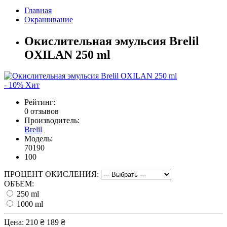
Главная
Окрашивание
Окислительная эмульсия Brelil
OXILAN 250 ml
- 10%
Хит
Рейтинг:
0 отзывов
Производитель:
Brelil
Модель:
70190
100
ПРОЦЕНТ ОКИСЛЕНИЯ:
ОБЪЕМ:
250 ml
1000 ml
Цена:
210 ₴
189 ₴