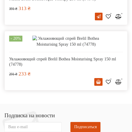
313 ₴
391 ₴
- 20%
Увлажняющий спрей Brelil Bothea Moisturising Spray 150 ml
(74778)
233 ₴
291 ₴
Подписка на новости
Подписаться