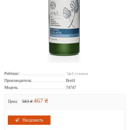
Рейтинг:
0 отзывов
Производитель:
Brelil
Модель:
74747
467 ₴
583 ₴
Цена:
Уведомить