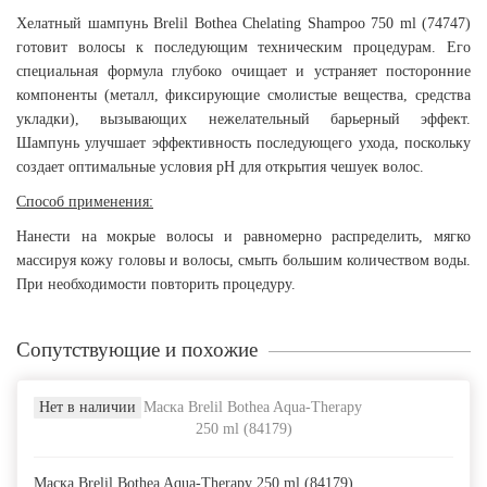
Хелатный шампунь Brelil Bothea Chelating Shampoo 750 ml (74747)
готовит волосы к последующим техническим процедурам. Его
специальная формула глубоко очищает и устраняет посторонние
компоненты (металл, фиксирующие смолистые вещества, средства
укладки), вызывающих нежелательный барьерный эффект.
Шампунь улучшает эффективность последующего ухода, поскольку
создает оптимальные условия pH для открытия чешуек волос.
Способ применения:
Нанести на мокрые волосы и равномерно распределить, мягко
массируя кожу головы и волосы, смыть большим количеством воды.
При необходимости повторить процедуру.
Сопутствующие и похожие
Нет в наличии
Маска Brelil Bothea Aqua-Therapy 250 ml (84179)