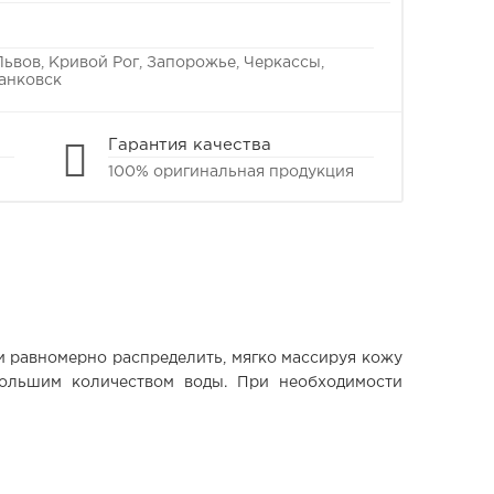
Львов, Кривой Рог, Запорожье, Черкассы,
анковск
Гарантия качества
100% оригинальная продукция
и равномерно распределить, мягко массируя кожу
ольшим количеством воды. При необходимости