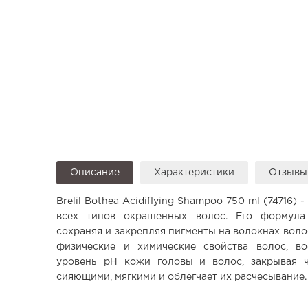
Описание
Характеристики
Отзыв
Brelil Bothea Acidiflying Shampoo 750 ml (74716)
всех типов окрашенных волос. Его формула
сохраняя и закрепляя пигменты на волокнах воло
физические и химические свойства волос, во
уровень pH кожи головы и волос, закрывая ч
сияющими, мягкими и облегчает их расчесывание.