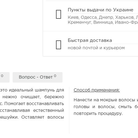
Пункты выдачи по Украине
Киев, Одесса, Днепр, Харьков, 
Кременчуг, Винница, Ивано-Фр
Быстрая доставка
новой почтой и курьером
0
0
ы
Вопрос - Ответ
 - это идеальный шампунь для
Способ применения:
 нежно очищает, бережно
Нанести на мокрые волосы 
с. Помогает восстанавливать
головы и волосы, смыть б
сстанавливая естественный
повторить процедуру.
ешуйки. Оставляет волосы