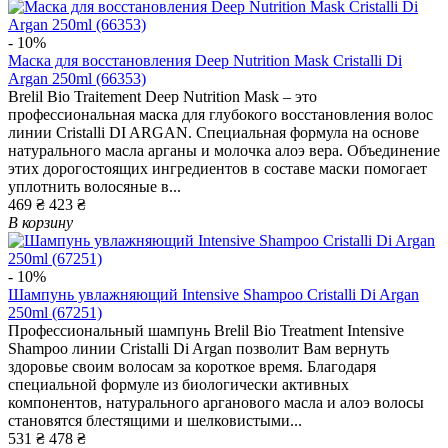
- 10%
Маска для восстановления Deep Nutrition Mask Cristalli Di
Argan 250ml (66353)
Brelil Bio Traitement Deep Nutrition Mask – это
профессиональная маска для глубокого восстановления волос
линии Cristalli DI ARGAN. Специальная формула на основе
натурального масла арганы и молочка алоэ вера. Объединение
этих дорогостоящих ингредиентов в составе маски помогает
уплотнить волосяные в...
469 ₴
423 ₴
В корзину
- 10%
Шампунь увлажняющий Intensive Shampoo Cristalli Di Argan
250ml (67251)
Профессиональный шампунь Brelil Bio Treatment Intensive
Shampoo линии Cristalli Di Argan позволит Вам вернуть
здоровье своим волосам за короткое время. Благодаря
специальной формуле из биологически активных
компонентов, натурального арганового масла и алоэ волосы
становятся блестящими и шелковистыми...
531 ₴
478 ₴