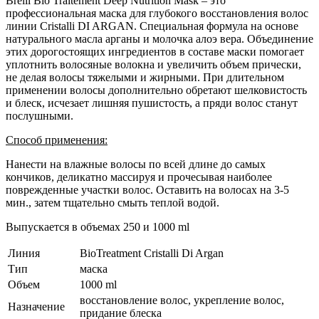
Brelil Bio Traitement Deep Nutrition Mask – это
профессиональная маска для глубокого восстановления волос
линии Cristalli DI ARGAN. Специальная формула на основе
натурального масла арганы и молочка алоэ вера. Объединение
этих дорогостоящих ингредиентов в составе маски помогает
уплотнить волосяные волокна и увеличить объем прически,
не делая волосы тяжелыми и жирными. При длительном
применении волосы дополнительно обретают шелковистость
и блеск, исчезает лишняя пушистость, а пряди волос станут
послушными.
Способ применения:
Нанести на влажные волосы по всей длине до самых
кончиков, деликатно массируя и прочесывая наиболее
поврежденные участки волос. Оставить на волосах на 3-5
мин., затем тщательно смыть теплой водой.
Выпускается в объемах 250 и 1000 ml
Линия
BioTreatment Cristalli Di Argan
Тип
маска
Объем
1000 ml
восстановление волос, укрепление волос,
Назначение
придание блеска