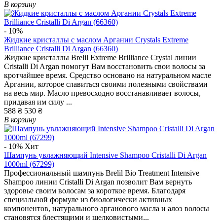
В корзину
- 10%
Жидкие кристаллы с маслом Аргании Crystals Extreme
Brilliance Cristalli Di Argan (66360)
Жидкие кристаллы Brelil Extreme Brilliance Crystal линии
Cristalli Di Argan помогут Вам восстановить свои волосы за
кротчайшее время. Средство основано на натуральном масле
Аргании, которое славиться своими полезными свойствами
на весь мир. Масло превосходно восстанавливает волосы,
придавая им силу ...
588 ₴
530 ₴
В корзину
- 10%
Хит
Шампунь увлажняющий Intensive Shampoo Cristalli Di Argan
1000ml (67299)
Профессиональный шампунь Brelil Bio Treatment Intensive
Shampoo линии Cristalli Di Argan позволит Вам вернуть
здоровье своим волосам за короткое время. Благодаря
специальной формуле из биологически активных
компонентов, натурального арганового масла и алоэ волосы
становятся блестящими и шелковистыми...