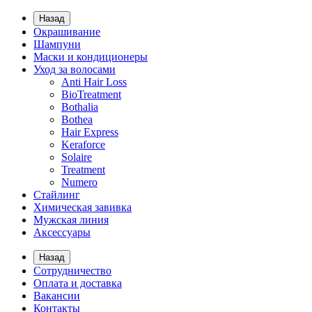
Назад
Окрашивание
Шампуни
Маски и кондиционеры
Уход за волосами
Anti Hair Loss
BioTreatment
Bothalia
Bothea
Hair Express
Keraforce
Solaire
Treatment
Numero
Стайлинг
Химическая завивка
Мужская линия
Аксессуары
Назад
Сотрудничество
Оплата и доставка
Вакансии
Контакты