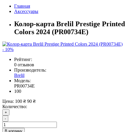
Главная
Аксессуары
Колор-карта Brelil Prestige Printed
Colors 2024 (PR00734E)
- 10%
Рейтинг:
0 отзывов
Производитель:
Brelil
Модель:
PR00734E
100
Цена:
100 ₴
90 ₴
Количество:
+
-
В корзину