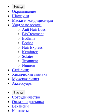
Назад
Окрашивание
Шампуни
Маски и кондиционеры
Уход за волосами
Anti Hair Loss
BioTreatment
Bothalia
Bothea
Hair Express
Keraforce
Solaire
Treatment
Numero
Стайлинг
Химическая завивка
Мужская линия
Аксессуары
Назад
Сотрудничество
Оплата и доставка
Вакансии
Контакты