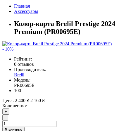
Главная
Аксессуары
Колор-карта Brelil Prestige 2024
Premium (PR00695E)
- 10%
Рейтинг:
0 отзывов
Производитель:
Brelil
Модель:
PR00695E
100
Цена:
2 400 ₴
2 160 ₴
Количество:
+
-
В корзину