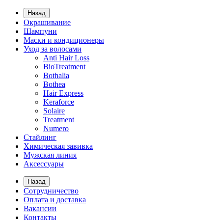
Назад
Окрашивание
Шампуни
Маски и кондиционеры
Уход за волосами
Anti Hair Loss
BioTreatment
Bothalia
Bothea
Hair Express
Keraforce
Solaire
Treatment
Numero
Стайлинг
Химическая завивка
Мужская линия
Аксессуары
Назад
Сотрудничество
Оплата и доставка
Вакансии
Контакты