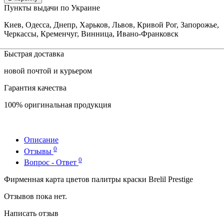
Пункты выдачи по Украине
Киев, Одесса, Днепр, Харьков, Львов, Кривой Рог, Запорожье,
Черкассы, Кременчуг, Винница, Ивано-Франковск
Быстрая доставка
новой почтой и курьером
Гарантия качества
100% оригинальная продукция
Описание
0
Отзывы
0
Вопрос - Ответ
Фирменная карта цветов палитры краски Brelil Prestige
Отзывов пока нет.
Написать отзыв