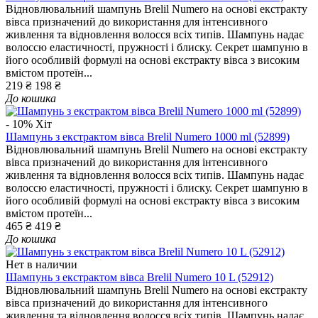
Відновлювальний шампунь Brelil Numero на основі екстракту
вівса призначений до використання для інтенсивного
живлення та відновлення волосся всіх типів. Шампунь надає
волоссю еластичності, пружності і блиску. Секрет шампуню в
його особливій формулі на основі екстракту вівса з високим
вмістом протеїн...
219 ₴
198 ₴
До кошика
- 10%
Хіт
Шампунь з екстрактом вівса Brelil Numero 1000 ml (52899)
Відновлювальний шампунь Brelil Numero на основі екстракту
вівса призначений до використання для інтенсивного
живлення та відновлення волосся всіх типів. Шампунь надає
волоссю еластичності, пружності і блиску. Секрет шампуню в
його особливій формулі на основі екстракту вівса з високим
вмістом протеїн...
465 ₴
419 ₴
До кошика
Нет в наличии
Шампунь з екстрактом вівса Brelil Numero 10 L (52912)
Відновлювальний шампунь Brelil Numero на основі екстракту
вівса призначений до використання для інтенсивного
живлення та відновлення волосся всіх типів. Шампунь надає