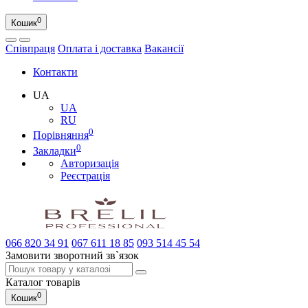
0
Кошик
Співпраця
Оплата і доставка
Вакансії
Контакти
UA
UA
RU
0
Порівняння
0
Закладки
Авторизація
Реєстрація
066
820 34 91
067
611 18 85
093
514 45 54
Замовити зворотний зв`язок
Каталог
товарів
0
Кошик